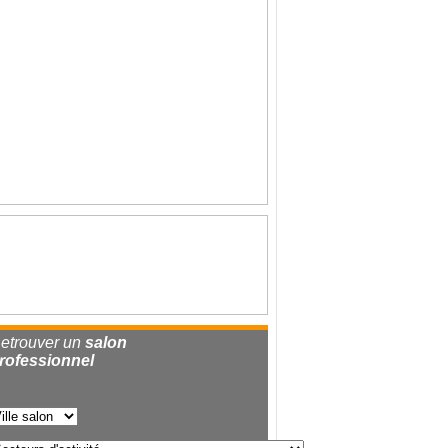
etrouver un
salon
rofessionnel