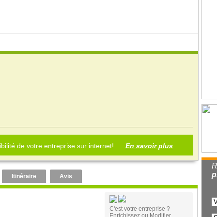
bilité de votre entreprise sur internet!
En savoir plus
R
p
Itinéraire
Avis
C'est votre entreprise ?
Enrichissez ou Modifier