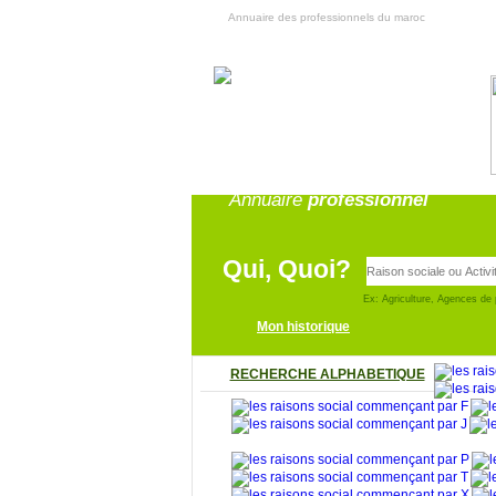
Annuaire des professionnels du maroc
Annuaire
professionnel
Qui, Quoi?
Ex: Agriculture, Agences de 
Mon historique
RECHERCHE ALPHABETIQUE