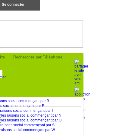
Se connecter
Ajouter Mon Entreprise
ire
|
Rechercher par Téléphone
.