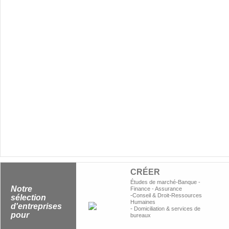
CRÉER
-
Études de marché
Banque -
Notre
Finance - Assurance
-
-
Conseil & Droit
Ressources
sélection
Humaines
d'entreprises
-
Domiciliation & services de
pour
bureaux