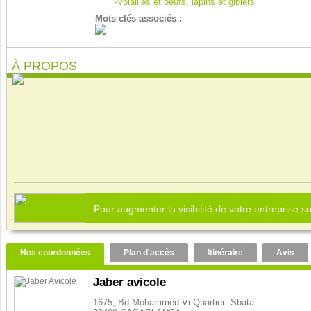
-Volailles et oeufs, lapins et gibiers
Mots clés associés :
À PROPOS
Pour augmenter la visibilité de votre entreprise 
Nos coordonnées
Plan d'accès
Itinéraire
Avis
Jaber avicole
1675, Bd Mohammed Vi Quartier: Sbata