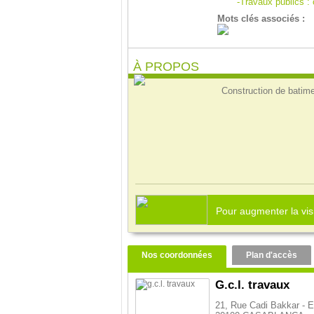
-Travaux publics :
Mots clés associés :
À PROPOS
Construction de batime
Pour augmenter la visi
Nos coordonnées
Plan d'accès
G.c.l. travaux
21, Rue Cadi Bakkar - E