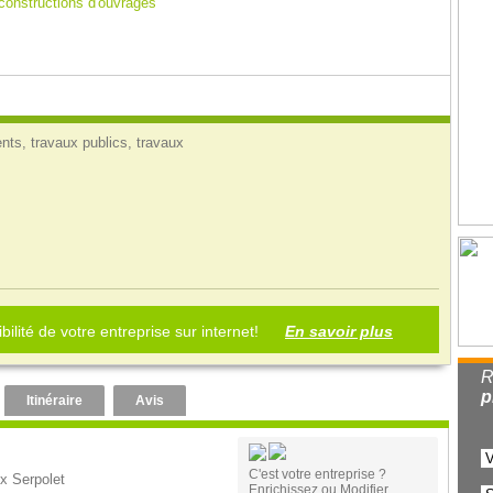
 constructions d'ouvrages
nts, travaux publics, travaux
bilité de votre entreprise sur internet!
En savoir plus
R
p
Itinéraire
Avis
C'est votre entreprise ?
x Serpolet
Enrichissez ou Modifier