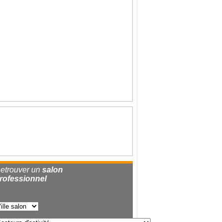
etrouver un
salon
rofessionnel