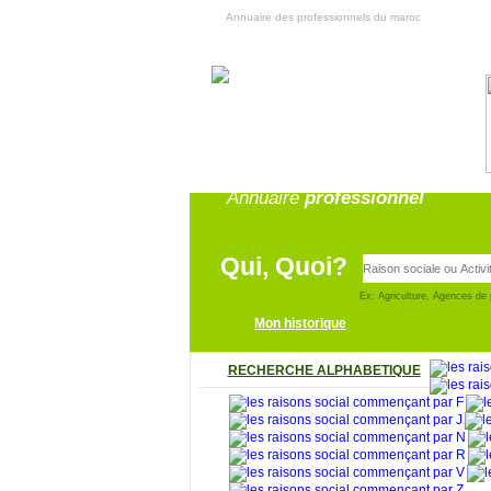
Annuaire des professionnels du maroc
Annuaire
professionnel
Qui, Quoi?
Ex: Agriculture, Agences de 
Mon historique
RECHERCHE ALPHABETIQUE