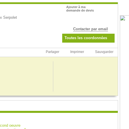
Pub
Ajouter à ma
demande de devis
x Serpolet
Contacter par email
Toutes les coordonnées
Partager
Imprimer
Sauvgarder
econd oeuvre