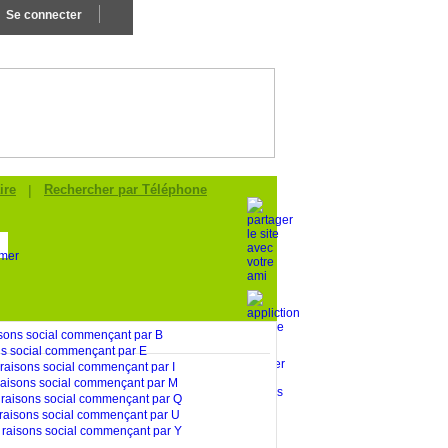
Se connecter
Ajouter Mon Entreprise
ire
|
Rechercher par Téléphone
.