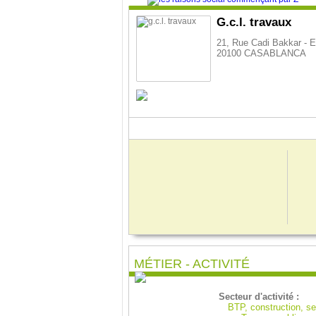
G.c.l. travaux
21, Rue Cadi Bakkar - E
20100 CASABLANCA
MÉTIER - ACTIVITÉ
Secteur d'activité :
BTP, construction, s