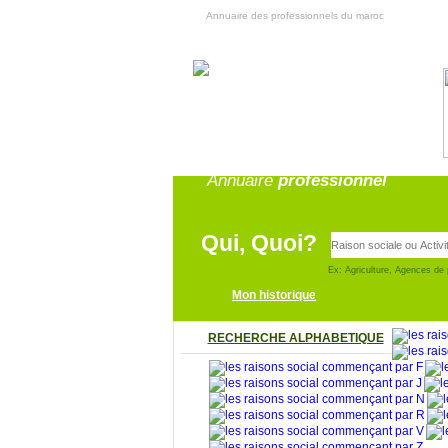
Annuaire des professionnels du maroc
Annuaire
professionnel
Qui, Quoi?
Ex: Agriculture, Agences de 
Mon historique
RECHERCHE ALPHABETIQUE