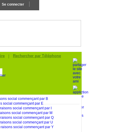
Se connecter
Ajouter Mon Entreprise
ire
|
Rechercher par Téléphone
.