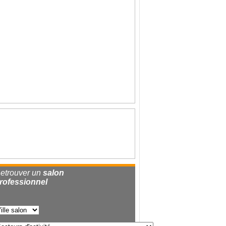
etrouver un
salon
rofessionnel