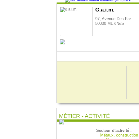
G.a.i.m.
97, Avenue Des Far
50000 MEKNèS
MÉTIER - ACTIVITÉ
Secteur d'activité :
Métaux, constructio