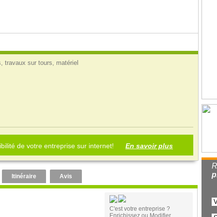
 travaux sur tours, matériel
bilité de votre entreprise sur internet!
En savoir plus
R
p
Itinéraire
Avis
C'est votre entreprise ?
Enrichissez ou Modifier