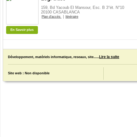
159, Bd Yacoub El Mansour, Esc. B 3°ét. N°10
20100 CASABLANCA
|
Plan d'accès
Itinéraire
En Savoir plus
Lire la suite
Développement, matériels informatique, reseaux, site......
Site web : Non disponible