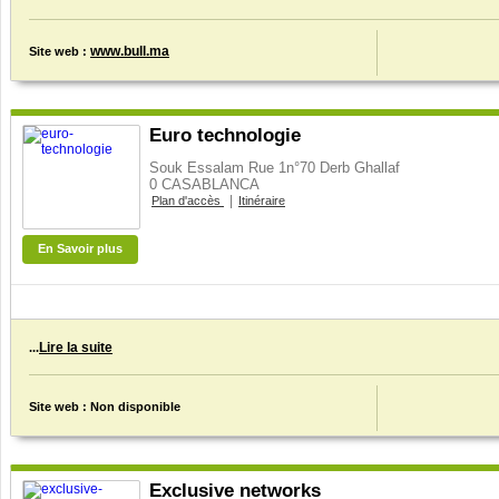
www.bull.ma
Site web :
Euro technologie
Souk Essalam Rue 1n°70 Derb Ghallaf
0 CASABLANCA
|
Plan d'accès
Itinéraire
En Savoir plus
Lire la suite
...
Site web : Non disponible
Exclusive networks