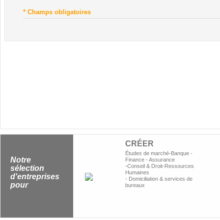
* Champs obligatoires
CRÉER
-
Études de marché
Banque -
Notre
Finance - Assurance
-
-
Conseil & Droit
Ressources
sélection
Humaines
d'entreprises
-
Domiciliation & services de
pour
bureaux