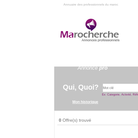
Annuaire des professionnels du maroc
An
Annonce
pro
Qui, Quoi?
Ex: Categorie, Activité, Réf
Mon historique
0
Offre(s) trouvé