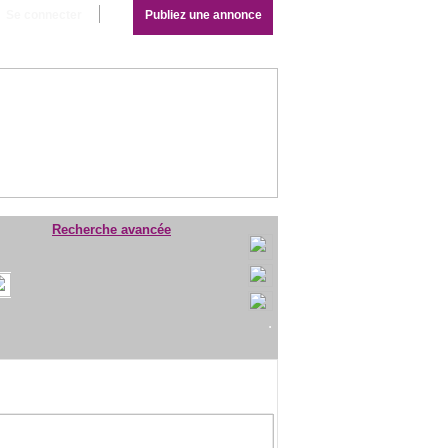
Se connecter
Publiez une annonce
Recherche avancée
.
blicite