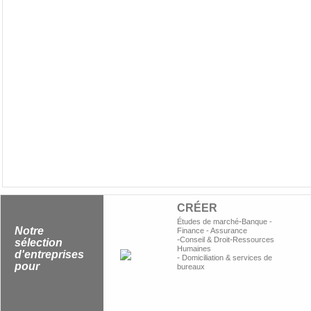
CRÉER
-
Études de marché
Banque -
Notre
Finance - Assurance
-
-
Conseil & Droit
Ressources
sélection
Humaines
d'entreprises
-
Domiciliation & services de
pour
bureaux