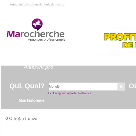
Annuaire des professionnels du maroc
Annuaire
professionnel
Annonce
pro
Qui, Quoi?
O
Ex: Categorie, Activité, Réference...
Mon historique
0
Offre(s) trouvé