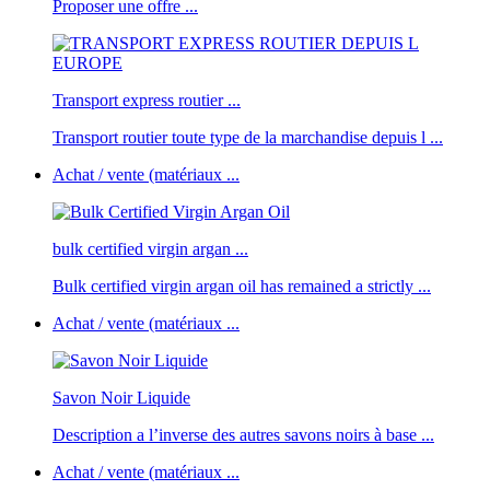
Proposer une offre ...
Transport express routier ...
Transport routier toute type de la marchandise depuis l ...
Achat / vente (matériaux ...
bulk certified virgin argan ...
Bulk certified virgin argan oil has remained a strictly ...
Achat / vente (matériaux ...
Savon Noir Liquide
Description a l’inverse des autres savons noirs à base ...
Achat / vente (matériaux ...