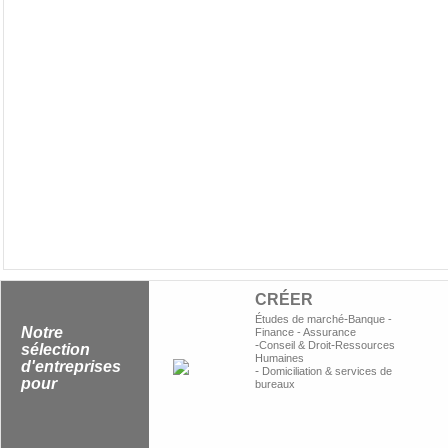
CRÉER
-
Études de marché
Banque -
Notre
Finance - Assurance
-
-
Conseil & Droit
Ressources
sélection
Humaines
d'entreprises
-
Domiciliation & services de
pour
bureaux