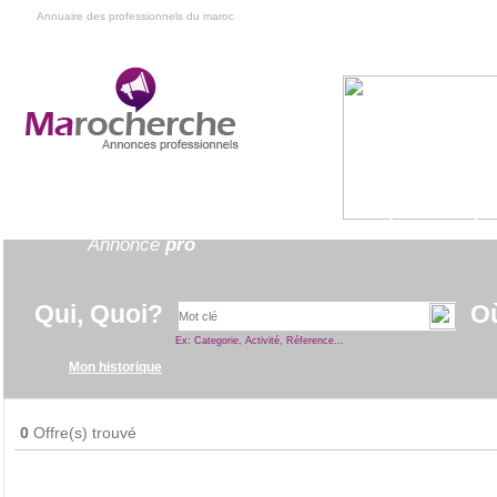
Annuaire des professionnels du maroc
Annuaire
professionnel
Annonce
pro
Qui, Quoi?
O
Ex: Categorie, Activité, Réference...
Mon historique
0
Offre(s) trouvé